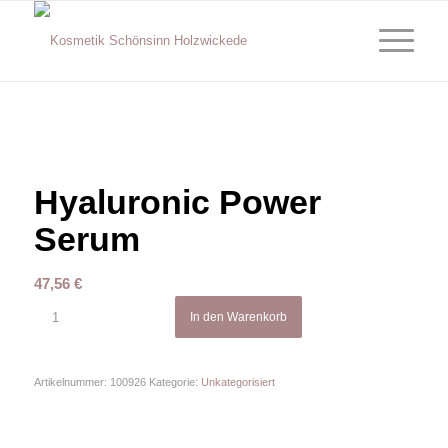
Hyaluronic Power
Serum
47,56
€
In den Warenkorb
Artikelnummer:
100926
Kategorie:
Unkategorisiert