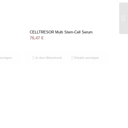
CELLTRESOR Multi Stem-Cell Serum
76,47
€
anzeigen
In den Warenkorb
Details anzeigen