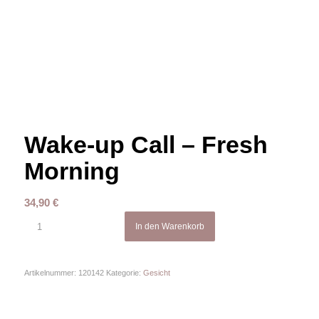
Wake-up Call – Fresh
Morning
34,90
€
In den Warenkorb
Artikelnummer:
120142
Kategorie:
Gesicht