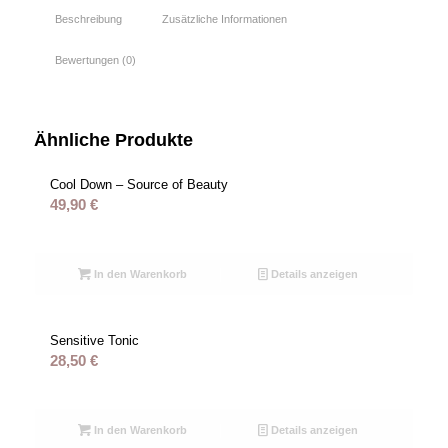
Beschreibung
Zusätzliche Informationen
Bewertungen (0)
Ähnliche Produkte
Cool Down – Source of Beauty
49,90
€
In den Warenkorb
Details anzeigen
Sensitive Tonic
28,50
€
In den Warenkorb
Details anzeigen