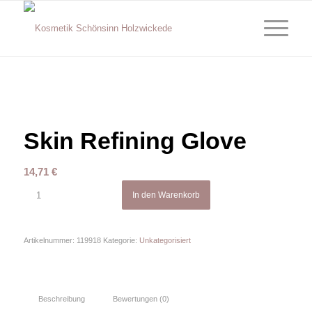
Skin Refining Glove
14,71
€
In den Warenkorb
Artikelnummer:
119918
Kategorie:
Unkategorisiert
Beschreibung
Bewertungen (0)