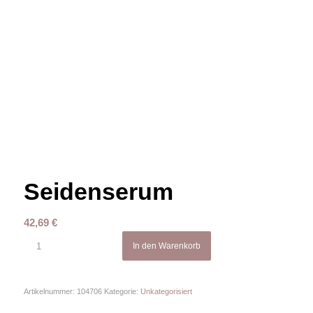
Seidenserum
42,69
€
In den Warenkorb
Artikelnummer:
104706
Kategorie:
Unkategorisiert