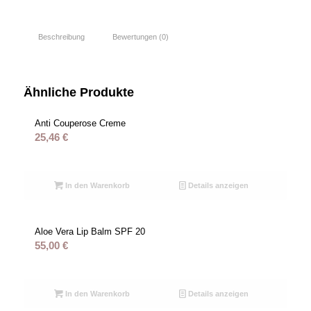
Beschreibung
Bewertungen (0)
Ähnliche Produkte
Anti Couperose Creme
25,46
€
In den Warenkorb
Details anzeigen
Aloe Vera Lip Balm SPF 20
55,00
€
In den Warenkorb
Details anzeigen