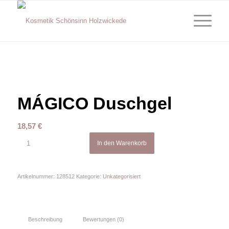
MÁGICO Duschgel
18,57
€
In den Warenkorb
Artikelnummer:
128512
Kategorie:
Unkategorisiert
Beschreibung
Bewertungen (0)