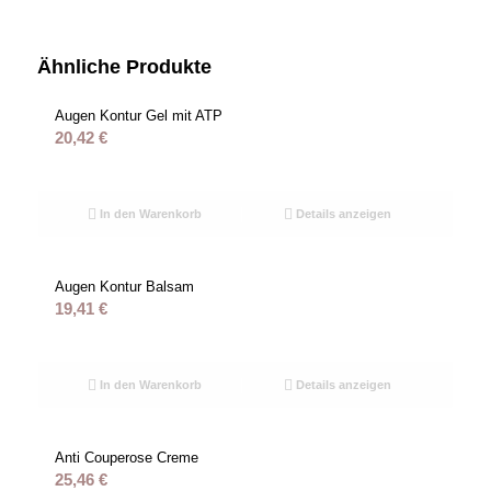
Ähnliche Produkte
Augen Kontur Gel mit ATP
20,42
€
In den Warenkorb
Details anzeigen
Augen Kontur Balsam
19,41
€
In den Warenkorb
Details anzeigen
Anti Couperose Creme
25,46
€