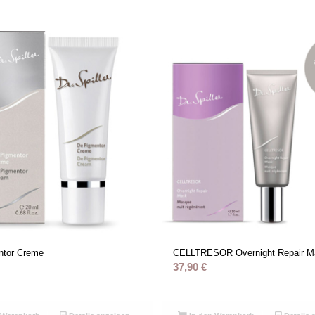
ntor Creme
CELLTRESOR Overnight Repair M
37,90
€