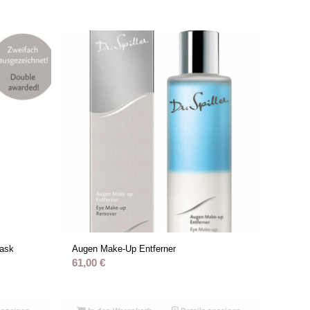
ask
Augen Make-Up Entferner
61,00
€