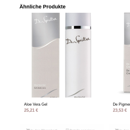
Ähnliche Produkte
Aloe Vera Gel
De Pigme
25,21
€
23,53
€