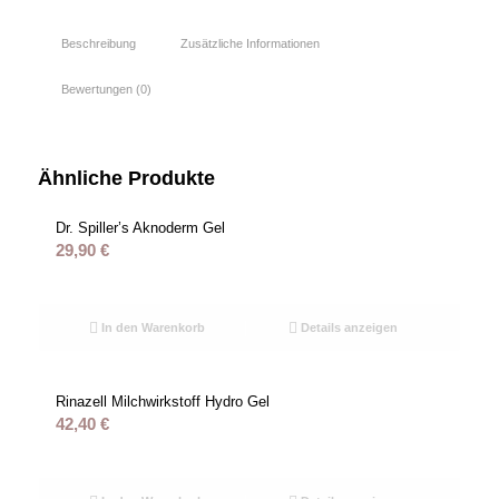
Beschreibung
Zusätzliche Informationen
Bewertungen (0)
Ähnliche Produkte
Dr. Spiller’s Aknoderm Gel
29,90
€
In den Warenkorb
Details anzeigen
Rinazell Milchwirkstoff Hydro Gel
42,40
€