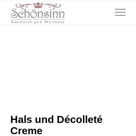
Hals und Décolleté
Creme