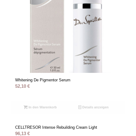
Whitening De Pigmentor Serum
52,10
€
In den Warenkorb
Details anzeigen
CELLTRESOR Intense Rebuilding Cream Light
96,13
€