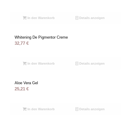
In den Warenkorb
Details anzeigen
Whitening De Pigmentor Creme
32,77
€
In den Warenkorb
Details anzeigen
Aloe Vera Gel
25,21
€
In den Warenkorb
Details anzeigen